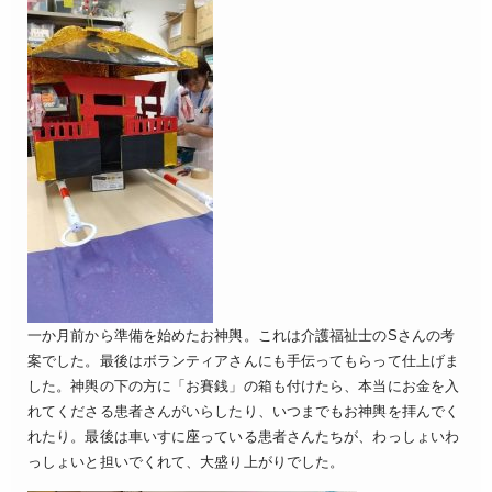
一か月前から準備を始めたお神輿。これは介護福祉士のSさんの考
案でした。最後はボランティアさんにも手伝ってもらって仕上げま
した。神輿の下の方に「お賽銭」の箱も付けたら、本当にお金を入
れてくださる患者さんがいらしたり、いつまでもお神輿を拝んでく
れたり。最後は車いすに座っている患者さんたちが、わっしょいわ
っしょいと担いでくれて、大盛り上がりでした。