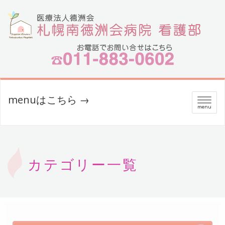
menuはこちら →
メ
menu
ニ
ュ
ー
カテゴリー一覧