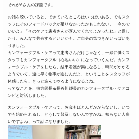
それがAさんの課題です。
お話を聴いていると、できているところはいっぱいある。でもスタ
ッフにそのフィードバックが足りなかったかもしれない。「今ので
いいよ」「そのケアで患者さんが喜んでくれてよかったね」と返し
たり、みんなで共有するといいかも。ご自身の気づきがいっぱいあ
りました。
カンフォータブル・ケアって患者さんだけじゃなく、一緒に働くス
タッフもカンフォータブル（心地いい）になっていくんだ。カンフ
ォータブル・ケアをしたら、結果看護が楽になるし、時間がかかる
ようでいて、逆に早く物事が進むんだよ、ということをスタッフが
体感したら、きっと進んでやるようになるよね。
ってなことを、棟方師長＆長谷川師長のカンフォータブル・ケアコ
ンビと対話しました。
カンフォータブル・ケアって、お金もほとんどかからないし、いつ
でも始められるし、どうして普及しないんですかね。知らない人多
いですよね、って話になりました。