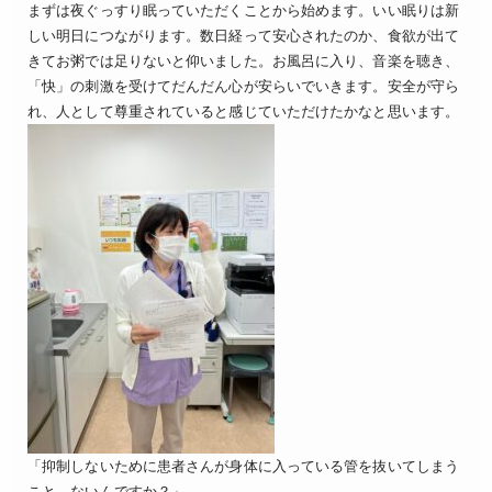
まずは夜ぐっすり眠っていただくことから始めます。いい眠りは新
しい明日につながります。数日経って安心されたのか、食欲が出て
きてお粥では足りないと仰いました。お風呂に入り、音楽を聴き、
「快」の刺激を受けてだんだん心が安らいでいきます。安全が守ら
れ、人として尊重されていると感じていただけたかなと思います。
「抑制しないために患者さんが身体に入っている管を抜いてしまう
こと、ないんですか？」