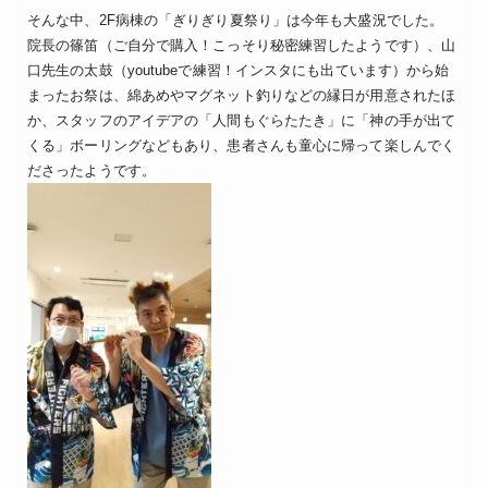
そんな中、2F病棟の「ぎりぎり夏祭り」は今年も大盛況でした。
院長の篠笛（ご自分で購入！こっそり秘密練習したようです）、山
口先生の太鼓（youtubeで練習！インスタにも出ています）から始
まったお祭は、綿あめやマグネット釣りなどの縁日が用意されたほ
か、スタッフのアイデアの「人間もぐらたたき」に「神の手が出て
くる」ボーリングなどもあり、患者さんも童心に帰って楽しんでく
ださったようです。