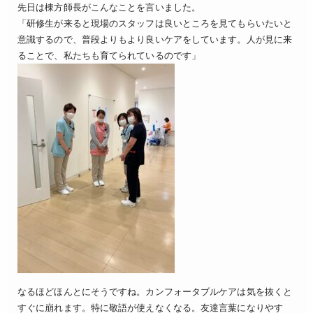
先日は棟方師長がこんなことを言いました。
「研修生が来ると現場のスタッフは良いところを見てもらいたいと
意識するので、普段よりもより良いケアをしています。人が見に来
ることで、私たちも育てられているのです」
なるほどほんとにそうですね。カンフォータブルケアは気を抜くと
すぐに崩れます。特に敬語が使えなくなる。友達言葉になりやす