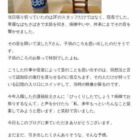
当日張り切っていたのは2Fのスタッフだけではなく、院長でした。
華麗なばちさばきで太鼓を叩き、病棟中いや、外来にまでその音を
響かせました。
その音を聞いて涙したYさん。子供のころを思い出したのだそうで
す。
子供のころのお祭って特別でしたよね。
こうした行事や音楽によって昔のことを思い出すのは、回想法と言
って認知症の進行を遅らせるのに役立ちます。その人だけが持って
いる記憶の入り口にスイッチして、当時の映像が蘇るのです。
今年入職した介護福祉士さんに「びっくりしたでしょう？病棟でお
祭りするなんて」と声をかけたら「私、来年もっといろんなこと提
案してみようと思います」と笑顔で言いました。
今日もこのブログに来ていただきありがとうございます。
まだまだ、引き出したくさんありそうな、そんな予感。