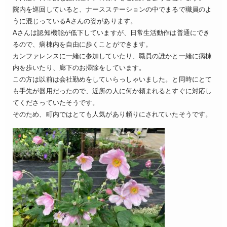
院内を巡回していると、ナースステーションの中でまるで職員のよ
うに混じっているAさんの姿があります。
Aさんは認知機能が低下していますが、日常生活動作は普通にでき
るので、病棟内を自由に歩くことができます。
カンファレンスに一緒に参加していたり、職員の誰かと一緒に病棟
内を歩いたり、廊下のお掃除をしています。
この方は以前は会社勤めをしていらっしゃいました。と同時にとて
も手先が器用だったので、近所の人に何か頼まれるとすぐに対応し
てくださっていたそうです。
そのため、町内ではとても人気があり頼りにされていたそうです。