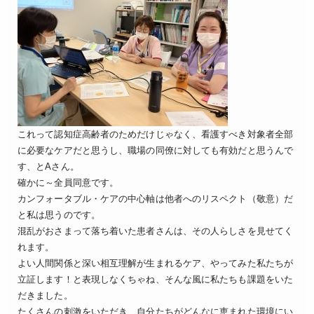
これって認知症高齢者のためだけじゃなく、看護すべき対象者全部
に必要なケアだと思うし、職場の同僚に対しても有効だと思うんで
す、とAさん。
確かに～全員同意です。
カンフォータブル・ケアの中心軸は他者へのリスペクト（敬意）だ
と私は思うのです。
混乱がおさまって落ち着いた患者さんは、その人らしさを見せてく
れます。
よい人間関係と深い相互理解が生まれるケア、やってみた私たちが
立証します！と表現しなくちゃね、そんな風に私たちも課題をいた
だきました。
たくさんの刺激をいただき、自分たちがどんなに恵まれた環境にい