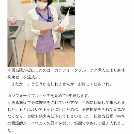
今回当院が提出したのは「カンフォータブル・ケア導入により身体
拘束ゼロを達成」。
「またか！」と思うかもしれませんが、お許しくださいね。
カンフォータブル・ケアを始めて6年経ちます。
とある施設で身体抑制をされていた方が、当院に転院して来られま
した。もとは歩いてトイレに行けたのに、身体抑制をされて元気が
なくなり、食欲も筋力も低下してしまいました。転院当日受け持ち
の看護師が、それまでの日々を労い、笑顔でやさしく迎え入れまし
た。