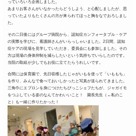
っていろいろ企画しました。
あまりお客さんがいなかったらどうしよう、と心配しましたが、思
っていたよりもたくさんの方が来られてほっと胸をなでおろしまし
た。
その二日後にはグループ病院から、認知症カンフォータブル・ケア
の実際を学びに、看護師さんがいらっしゃいました。2日間、認知
症ケアの現場を見学していただき、委員会にも参加しました。その
方は現場の身体抑制を減らしたいという気持ちでいらしたのです。
当院の取組が少しでもお役に立てたらうれしいです。
合間には保育園で、先日収穫したじゃがいもを使って「いももち」
を作り、みんなで食べておいしかったと写真が送られてきました。
三角巾にエプロンを身につけたちびっこシェフたちが、ジャガイモ
をつぶしている姿のなんてかわいいこと！ 園長先生（←私のこ
と）も一緒に作りたかった！