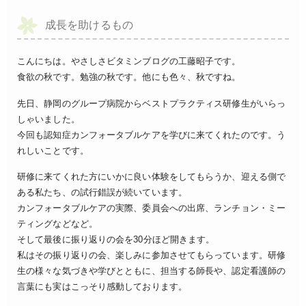
成長を助けるもの
こんにちは。やさしさビタミンブログの工藤昭子です。
食欲の秋です。勉強の秋です。他にも色々、秋ですね。
先日、静岡のグループ病院からベストプラクティス研修生がいらっ
しゃいました。
今回も認知症カンフォータブルケアを学びに来てくれたのです。う
れしいことです。
研修に来てくれた方にいかに良い体験をしてもらうか、迎える側で
ある私たち、の試行錯誤が続いています。
カンフォータブルケアの実際、委員会への出席、ランチョン・ミー
ティングなどなど。
そして最後に振り返りの会を30分ほど開きます。
私はその振り返りの会、楽しみに参加させてもらっています。研修
生の様々な気づきや学びとともに、担当する師長や、認定看護師の
言葉にも実はこっそり感動しております。