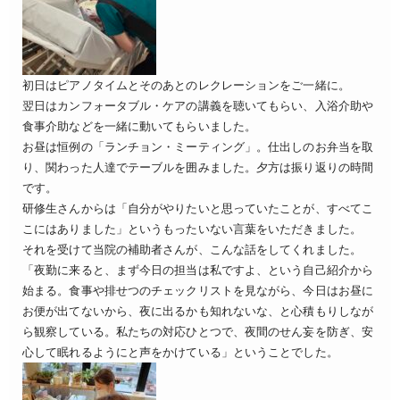
初日はピアノタイムとそのあとのレクレーションをご一緒に。
翌日はカンフォータブル・ケアの講義を聴いてもらい、入浴介助や
食事介助などを一緒に動いてもらいました。
お昼は恒例の「ランチョン・ミーティング」。仕出しのお弁当を取
り、関わった人達でテーブルを囲みました。夕方は振り返りの時間
です。
研修生さんからは「自分がやりたいと思っていたことが、すべてこ
こにはありました」というもったいない言葉をいただきました。
それを受けて当院の補助者さんが、こんな話をしてくれました。
「夜勤に来ると、まず今日の担当は私ですよ、という自己紹介から
始まる。食事や排せつのチェックリストを見ながら、今日はお昼に
お便が出てないから、夜に出るかも知れないな、と心積もりしなが
ら観察している。私たちの対応ひとつで、夜間のせん妄を防ぎ、安
心して眠れるようにと声をかけている」ということでした。