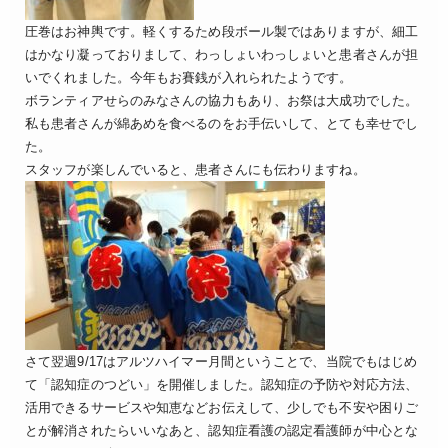
圧巻はお神輿です。軽くするため段ボール製ではありますが、細工
はかなり凝っておりまして、わっしょいわっしょいと患者さんが担
いでくれました。今年もお賽銭が入れられたようです。
ボランティアせらのみなさんの協力もあり、お祭は大成功でした。
私も患者さんが綿あめを食べるのをお手伝いして、とても幸せでし
た。
スタッフが楽しんでいると、患者さんにも伝わりますね。
さて翌週9/17はアルツハイマー月間ということで、当院でもはじめ
て「認知症のつどい」を開催しました。認知症の予防や対応方法、
活用できるサービスや知恵などお伝えして、少しでも不安や困りご
とが解消されたらいいなあと、認知症看護の認定看護師が中心とな