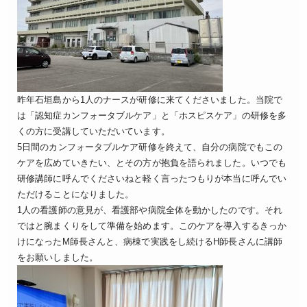
昨年石垣島から1人のナースが研修に来てくださいました。当院で
は「認知症カンフォータブルケア」と「ホスピスケア」の研修を多
くの方に受講していただいています。
5日間のカンフォータブルケア研修を終えて、自分の病院でもこの
ケアを広めていきたい、とその方が抱負を語られました。いつでも
研修講師に呼んでくださいねと軽く言ったつもりが本当に呼んでい
ただけることになりました。
1人の看護師の意見が、看護部や病院全体を動かしたのです。それ
ではと腕まくりをして準備を始めます。このケアを導入するきっか
けになったM師長さんと、病棟で実践をし続けるH師長さんに講師
をお願いしました。