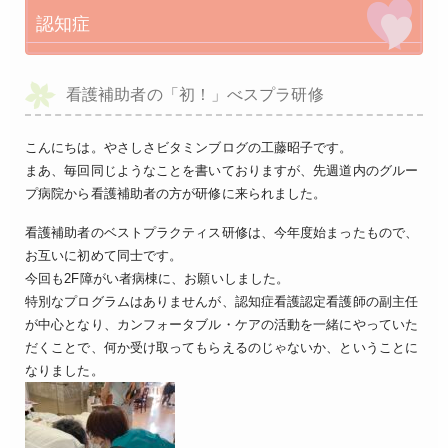
認知症
看護補助者の「初！」べスプラ研修
こんにちは。やさしさビタミンブログの工藤昭子です。
まあ、毎回同じようなことを書いておりますが、先週道内のグルー
プ病院から看護補助者の方が研修に来られました。
看護補助者のベストプラクティス研修は、今年度始まったもので、
お互いに初めて同士です。
今回も2F障がい者病棟に、お願いしました。
特別なプログラムはありませんが、認知症看護認定看護師の副主任
が中心となり、カンフォータブル・ケアの活動を一緒にやっていた
だくことで、何か受け取ってもらえるのじゃないか、ということに
なりました。