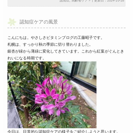
認知症
,
高齢者ケア
＞ | 更新日：2024-10-28
認知症ケアの風景
こんにちは。やさしさビタミンブログの工藤昭子です。
札幌は、すっかり秋の季節に切り替わりました。
銀杏が緑から薄緑に変化してきています。これから紅葉がぐんとき
れいになる時期です。
今日は、日常的な認知症ケアの様子をご紹介しようと思います。