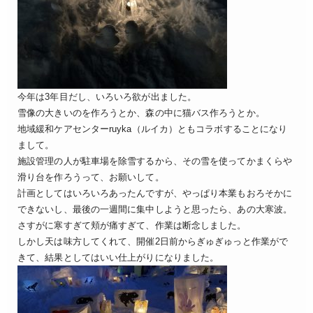
今年は3年目だし、いろいろ欲が出ました。
雪像の大きいのを作ろうとか、森の中に猫バス作ろうとか。
地域緩和ケアセンターruyka（ルイカ）ともコラボすることになり
まして。
施設管理の人が駐車場を除雪するから、その雪を使ってかまくらや
滑り台を作ろうって、お願いして。
計画としてはいろいろあったんですが、やっぱり本業もおろそかに
できないし、最後の一週間に集中しようと思ったら、あの大寒波。
さすがに寒すぎて頬が痛すぎて、作業は断念しました。
しかし天は味方してくれて、開催2日前からぎゅぎゅっと作業がで
きて、結果としてはいい仕上がりになりました。