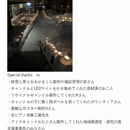
Special thanks to
・除雪と滑り台＆かまくら製作の施設管理の皆さん
・キャンドルとLEDライトをかき集めてくれた資材課のお二人
・リサイクルキャンドル製作してくれたKさん
・キャンドルの下に敷く段ボールを切ってくれたボランティアさん
・素敵なポスター制作Uさん
・生ピアノ演奏工藤先生
・アイスキャンドルたくさん製作してくれた地域看護室・居宅介護
支援事業所のみなさん