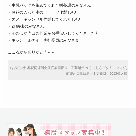
・牛乳パックを集めてくれた栄養課のみなさん
・お花の入った氷のドーナツ作製Tさん
・スノーキャンドル作製してくれたTさん
・2F病棟のみなさん
・そのほか当日の作業をお手伝いしてくださった方
・キャンドルナイト実行委員のみなさま
こころからありがとう～～
＜
お知らせ
,
札幌南徳洲会病院看護部長 工藤昭子の やさしさビタミンブログ
,
病院の日常風景
＞ | 更新日：2023-01-30