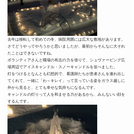
去年は移転して初めての冬、病院周囲には広大な敷地があります。
さてどうやってやろうかと思いましたが、最初からそんなに大それ
たことはできないですね。
ボランティアさんと職場の有志の力を借りて、シュヴァービング広
場周辺でアイスキャンドル・スノーキャンドルを並べました。
灯をつけるとなんとも幻想的で、看護師たちが患者さんを連れ出し
てくれて、一緒に「わ～キレイ」って言っている姿をガラス越しに
外から見ると、とても幸せな気持ちになるんです。
キャンドルの灯りって人を和ませる力があるから、みんないい顔を
するんです。