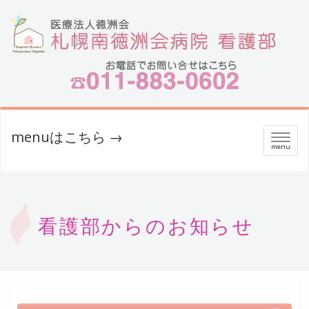
menuはこちら →
メ
menu
ニ
ュ
ー
看護部からのお知らせ