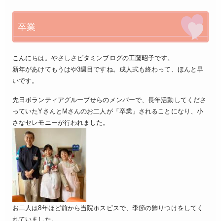
卒業
こんにちは。やさしさビタミンブログの工藤昭子です。
新年があけてもうはや3週目ですね。成人式も終わって、ほんと早
いです。
先日ボランティアグループせらのメンバーで、長年活動してくださ
っていたYさんとMさんのお二人が「卒業」されることになり、小
さなセレモニーが行われました。
お二人は8年ほど前から当院ホスピスで、季節の飾りつけをしてく
れていました。