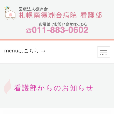
menuはこちら →
メ
menu
ニ
ュ
ー
看護部からのお知らせ