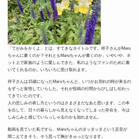
「てがみをかくよ」とは、すてきなタイトルです。祥子さんがMaru
ちゃんに書くのか？それともMaruちゃんが書くのか。いやいや、ネ
ット上で家族のように愛しんできた、私のようなファンのために書
いてくれるのか。いろいろに受け取れます。
祥子さんは15歳になったMaruちゃんと、いつかお別れの時が来るの
をずっと覚悟していらした。それが投稿の行間からびしばし伝わっ
てきていたのです。
人の悲しみの表し方というのはさまざまだなあと思います。この本
を出して、日々の暮らしから見えなくなってしまった存在を、今は
しみじみと感じていらっしゃるのかも知れません。
動画を見ていた私ですら、Ｍaruちゃんのタッタッタという足音が
聞こえてきそう。そう思って胸がきゅっとなります。