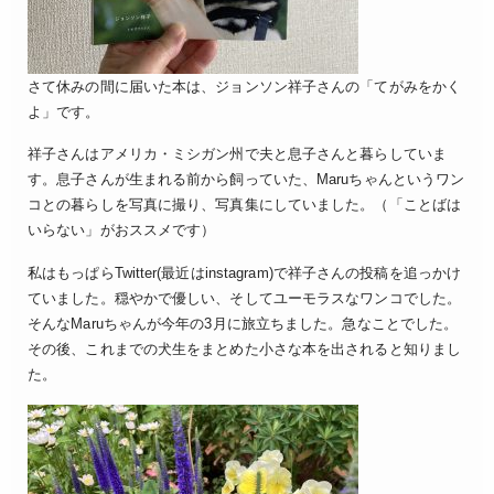
さて休みの間に届いた本は、ジョンソン祥子さんの「てがみをかく
よ」です。
祥子さんはアメリカ・ミシガン州で夫と息子さんと暮らしていま
す。息子さんが生まれる前から飼っていた、Maruちゃんというワン
コとの暮らしを写真に撮り、写真集にしていました。（「ことばは
いらない」がおススメです）
私はもっぱらTwitter(最近はinstagram)で祥子さんの投稿を追っかけ
ていました。穏やかで優しい、そしてユーモラスなワンコでした。
そんなMaruちゃんが今年の3月に旅立ちました。急なことでした。
その後、これまでの犬生をまとめた小さな本を出されると知りまし
た。