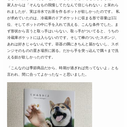
家人からは「そんなもの我慢してたなんて信じられない」と呆れら
れましたが、実は冷水でお茶を作るポットが欲しかったのです。 私
が求めていたのは、冷蔵庫のドアポケットに収まる形で容量は1㍑
位、そしてポットの中に手を入れて洗える、こんな条件でした。ま
ず形状から言うと取っ手はいらない。取っ手がついてると、うちの
冷蔵庫ポケットには入らないのです。そして棒のついたスポンジ、
あれは好きじゃないんです。容器の隅にきちんと届かないし、スポ
ンジそのものの置き場所に困る。だから手を突っ込んで隅々まで洗
える奴が欲しかったのです。
「こんなのは季節商品だから、時期が過ぎれば売ってないよ」とも
言われ、間に合ってよかったな～と思いました。