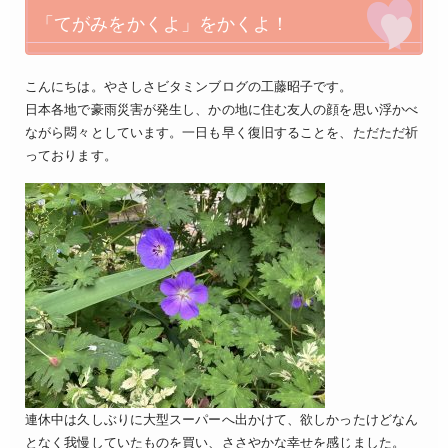
「てがみをかくよ」をかくよ！
こんにちは。やさしさビタミンブログの工藤昭子です。
日本各地で豪雨災害が発生し、かの地に住む友人の顔を思い浮かべ
ながら悶々としています。一日も早く復旧することを、ただただ祈
っております。
連休中は久しぶりに大型スーパーへ出かけて、欲しかったけどなん
となく我慢していたものを買い、ささやかな幸せを感じました。