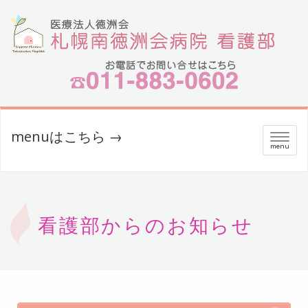
menuはこちら →
メ
menu
ニ
ュ
ー
看護部からのお知らせ