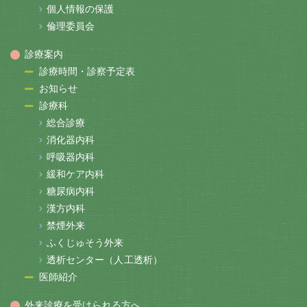
個人情報の保護
倫理委員会
診療案内
診療時間・診察予定表
お知らせ
診療科
総合診療
消化器内科
呼吸器内科
緩和ケア内科
糖尿病内科
漢方内科
禁煙外来
ふくじゅそう外来
透析センター（人工透析）
医師紹介
外来診療を受けられる方へ