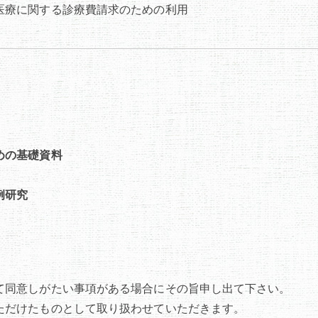
医療に関する診療費請求のための利用
めの基礎資料
例研究
て同意しがたい事項がある場合にその旨申し出て下さい。
ただけたものとして取り扱わせていただきます。