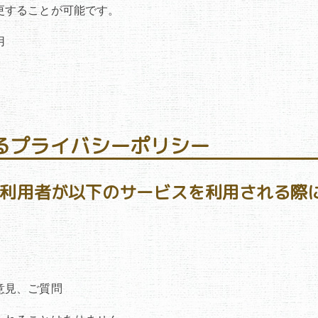
更することが可能です。
用
けるプライバシーポリシー
、利用者が以下のサービスを利用される際
意見、ご質問