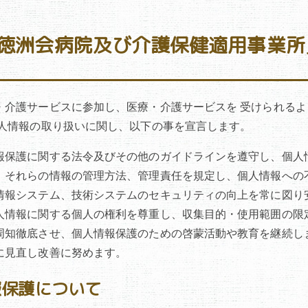
南徳洲会病院及び介護保健適用事業
・介護サービスに参加し、医療・介護サービスを 受けられる
個人情報の取り扱いに関し、以下の事を宣言します。
報保護に関する法令及びその他のガイドラインを遵守し、個人
、それらの情報の管理方法、管理責任を規定し、個人情報への
情報システム、技術システムのセキュリティの向上を常に図り
人情報に関する個人の権利を尊重し、収集目的・使用範囲の限
周知徹底させ、個人情報保護のための啓蒙活動や教育を継続し
に見直し改善に努めます。
報保護について