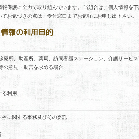
情報保護に全力で取り組んでいます。 当組合は、個人情報を
いてお気づきの点は、受付窓口までお気軽にお申し出下さい。
人情報の利用目的
、診療所、助産所、薬局、訪問看護ステーション、介護サービ
等の意見・助言を求める場合
する利用
医療に関する事務及びその委託
答