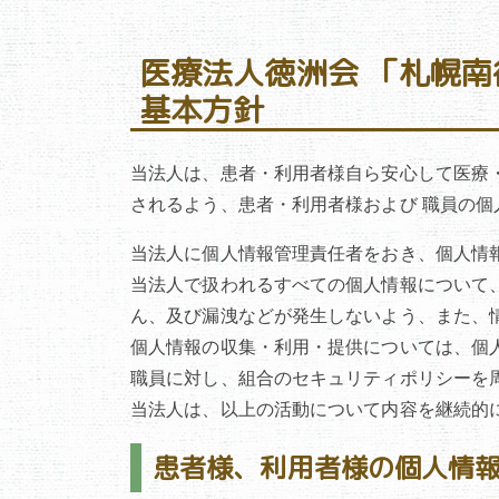
医療法人徳洲会 「札幌
基本方針
当法人は、患者・利用者様自ら安心して医療
されるよう、患者・利用者様および 職員の
当法人に個人情報管理責任者をおき、個人情
当法人で扱われるすべての個人情報について
ん、及び漏洩などが発生しないよう、また、
個人情報の収集・利用・提供については、個
職員に対し、組合のセキュリティポリシーを
当法人は、以上の活動について内容を継続的
患者様、利用者様の個人情