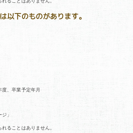
られることはありません。
には以下のものがあります。
年度、卒業予定年月
ージ」
られることはありません。