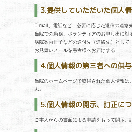
3.提供していただいた個人
E-mail、電話など、必要に応じた返信の連絡
当院での勤務、ボランティアのお申し出に対
病院案内冊子などの送付先（連絡先）として
お見舞いメールを患者様へお届けする
4.個人情報の第三者への供
当院のホームページで取得された個人情報は
ん。
5.個人情報の開示、訂正に
ご本人からの書面による申請をもって開示、