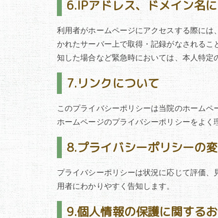
6.IPアドレス、ドメイン名
利用者がホームページにアクセスする際には
かれたサーバー上で取得・記録がなされるこ
知した場合など緊急時においては、本人特定
7.リンクについて
このプライバシーポリシーは当院のホームペ
ホームページのプライバシーポリシーをよく
8.プライバシーポリシーの
プライバシーポリシーは状況に応じて評価、
用者にわかりやすく告知します。
9.個人情報の保護に関す