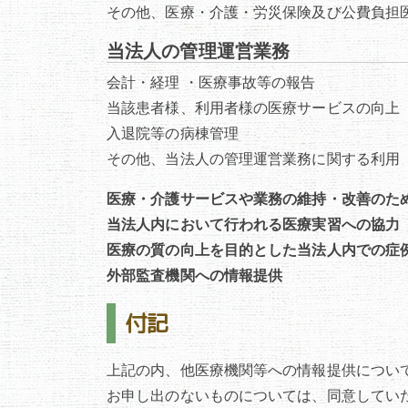
その他、医療・介護・労災保険及び公費負担
当法人の管理運営業務
会計・経理 ・医療事故等の報告
当該患者様、利用者様の医療サービスの向上
入退院等の病棟管理
その他、当法人の管理運営業務に関する利用
医療・介護サービスや業務の維持・改善のた
当法人内において行われる医療実習への協力
医療の質の向上を目的とした当法人内での症
外部監査機関への情報提供
付記
上記の内、他医療機関等への情報提供につい
お申し出のないものについては、同意してい