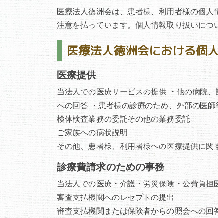
医療法人徳洲会は、患者様、利用者様の個人
注意を払っています。個人情報取り扱いにつ
医療法人徳洲会における個
医療提供
当法人での医療サービスの提供 ・他の病院
への回答 ・患者様の診療のため、外部の医師
検体検査業務の委託その他の業務委託
ご家族への病状説明
その他、患者様、利用者様への医療提供に関
診療費請求のための事務
当法人での医療・介護・労災保険・公費負担
審査支払機関へのレセプトの提出
審査支払機関または保険者からの照会への回