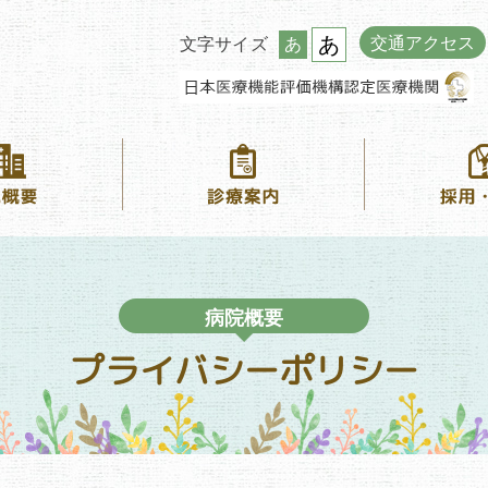
あ
交通アクセス
文字サイズ
あ
病院概要
プライバシーポリシー