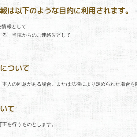
情報は以下のような目的に利用されます。
先情報として
する、当院からのご連絡先として
与について
、本人の同意がある場合、または法律により定められた場合を
ついて
訂正を行うものとします。