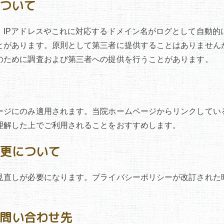
について
、IPアドレスやこれに対応するドメイン名がログとして自動的
とがあります。原則として第三者に提供することはありません
のために調査および第三者への提供を行うことがあります。
ージにのみ適用されます。当院ホームページからリンクしてい
理解した上でご利用されることをおすすめします。
変更について
見直しが必要になります。プライバシーポリシーが改訂された
るお問い合わせ先