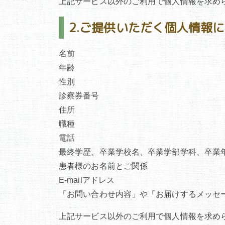
上記サービス以外のご利用で個人情報を求め
2.ご提供いただく個人情報
名前
年齢
性別
診察券番号
住所
職種
電話
最終学歴、卒業学校名、卒業学部学科、卒業
患者様のお名前とご関係
E-mailアドレス
「お問い合わせ内容」や「お届けするメッセ
上記サービス以外のご利用で個人情報を求め