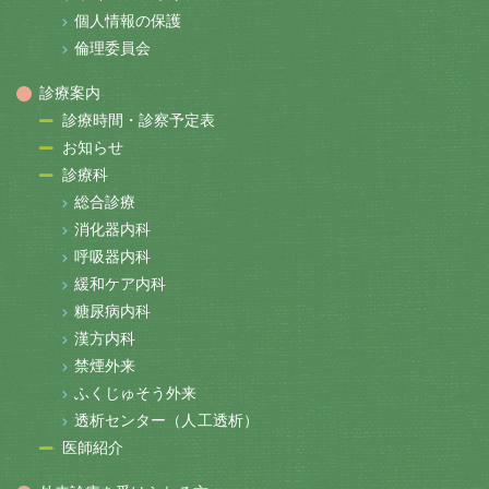
個人情報の保護
倫理委員会
診療案内
診療時間・診察予定表
お知らせ
診療科
総合診療
消化器内科
呼吸器内科
緩和ケア内科
糖尿病内科
漢方内科
禁煙外来
ふくじゅそう外来
透析センター（人工透析）
医師紹介