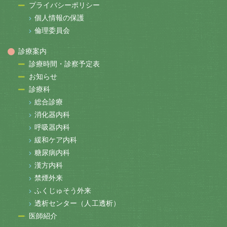
プライバシーポリシー
個人情報の保護
倫理委員会
診療案内
診療時間・診察予定表
お知らせ
診療科
総合診療
消化器内科
呼吸器内科
緩和ケア内科
糖尿病内科
漢方内科
禁煙外来
ふくじゅそう外来
透析センター（人工透析）
医師紹介