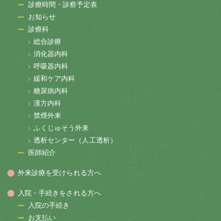
診療時間・診察予定表
お知らせ
診療科
総合診療
消化器内科
呼吸器内科
緩和ケア内科
糖尿病内科
漢方内科
禁煙外来
ふくじゅそう外来
透析センター（人工透析）
医師紹介
外来診療を受けられる方へ
入院・手続きをされる方へ
入院の手続き
お支払い