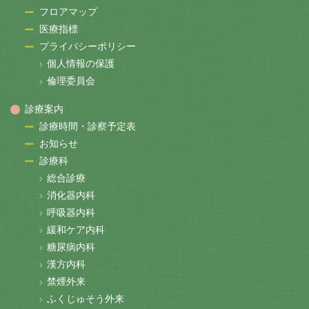
フロアマップ
医療指標
プライバシーポリシー
個人情報の保護
倫理委員会
診療案内
診療時間・診察予定表
お知らせ
診療科
総合診療
消化器内科
呼吸器内科
緩和ケア内科
糖尿病内科
漢方内科
禁煙外来
ふくじゅそう外来