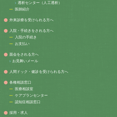
透析センター（人工透析）
医師紹介
外来診療を受けられる方へ
入院・手続きをされる方へ
入院の手続き
お支払い
面会をされる方へ
お見舞いメール
人間ドック・健診を受けられる方へ
各種相談窓口
医療相談室
ケアプランセンター
認知症相談窓口
採用・求人