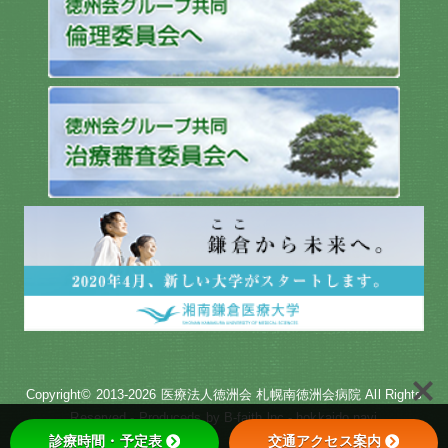
Copyright© 2013-2026
医療法人徳洲会 札幌南徳洲会病院
All Rights
Reserved - Produceds by
B-faith.lnc
-
hokkaido navi
診療時間・予定表
交通アクセス案内