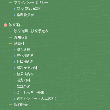
プライバシーポリシー
個人情報の保護
倫理委員会
診療案内
診療時間・診察予定表
お知らせ
診療科
総合診療
消化器内科
呼吸器内科
緩和ケア内科
糖尿病内科
漢方内科
禁煙外来
ふくじゅそう外来
透析センター（人工透析）
医師紹介