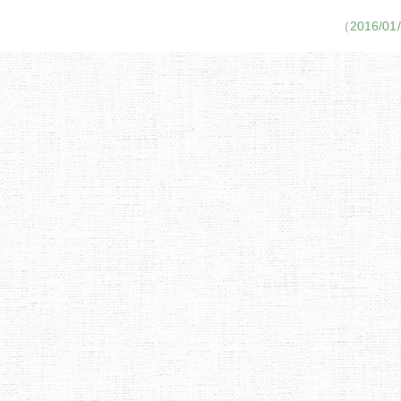
（2016/01