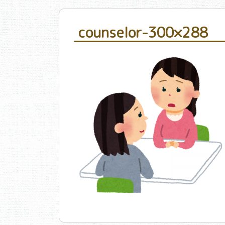
counselor-300×288