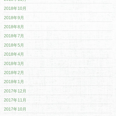
2018年10月
2018年9月
2018年8月
2018年7月
2018年5月
2018年4月
2018年3月
2018年2月
2018年1月
2017年12月
2017年11月
2017年10月