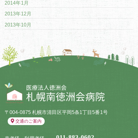
2014年1月
2013年12月
2013年10月
〒004-0875 札幌市清田区平岡5条1丁目5番1号
交通のご案内
011-883-0602