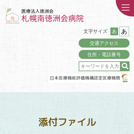
あ
文字サイズ
あ
交通アクセス
住所・電話番号
添付ファイル