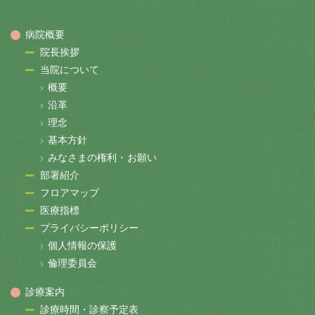
病院概要
院長挨拶
当院について
概要
沿革
理念
基本方針
みなさまの権利・お願い
部署紹介
フロアマップ
医療指標
プライバシーポリシー
個人情報の保護
倫理委員会
診療案内
診療時間・診察予定表