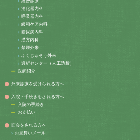
総合診療
消化器内科
呼吸器内科
緩和ケア内科
糖尿病内科
漢方内科
禁煙外来
ふくじゅそう外来
透析センター（人工透析）
医師紹介
外来診療を受けられる方へ
入院・手続きをされる方へ
入院の手続き
お支払い
面会をされる方へ
お見舞いメール