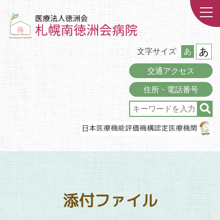
あ
文字サイズ
あ
交通アクセス
住所・電話番号
添付ファイル