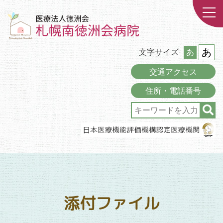
あ
文字サイズ
あ
交通アクセス
住所・電話番号
添付ファイル