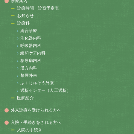
診療案内
診療時間・診察予定表
お知らせ
診療科
総合診療
消化器内科
呼吸器内科
緩和ケア内科
糖尿病内科
漢方内科
禁煙外来
ふくじゅそう外来
透析センター（人工透析）
医師紹介
外来診療を受けられる方へ
入院・手続きをされる方へ
入院の手続き