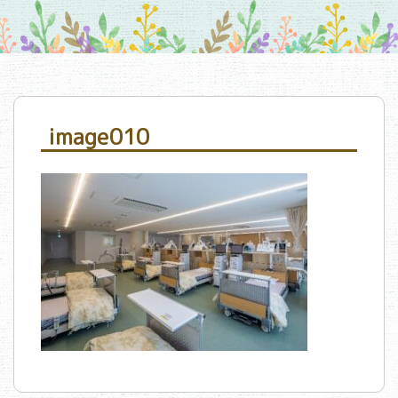
image010