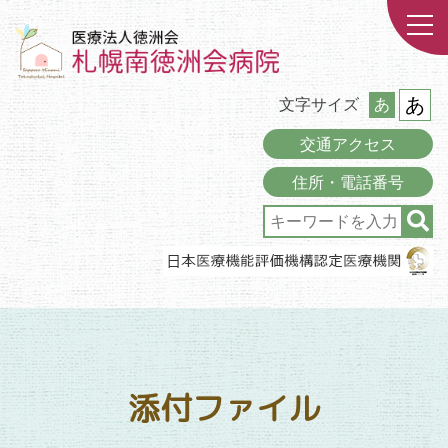
あ
文字サイズ
あ
交通アクセス
住所・電話番号
添付ファイル