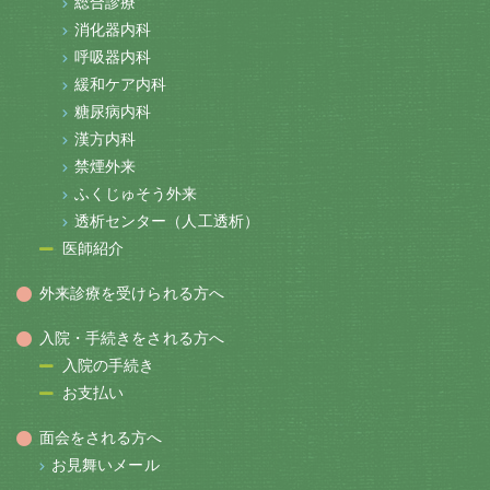
総合診療
消化器内科
呼吸器内科
緩和ケア内科
糖尿病内科
漢方内科
禁煙外来
ふくじゅそう外来
透析センター（人工透析）
医師紹介
外来診療を受けられる方へ
入院・手続きをされる方へ
入院の手続き
お支払い
面会をされる方へ
お見舞いメール