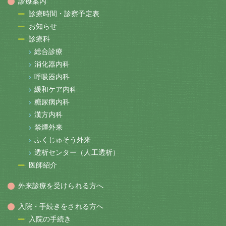
診療案内
診療時間・診察予定表
お知らせ
診療科
総合診療
消化器内科
呼吸器内科
緩和ケア内科
糖尿病内科
漢方内科
禁煙外来
ふくじゅそう外来
透析センター（人工透析）
医師紹介
外来診療を受けられる方へ
入院・手続きをされる方へ
入院の手続き