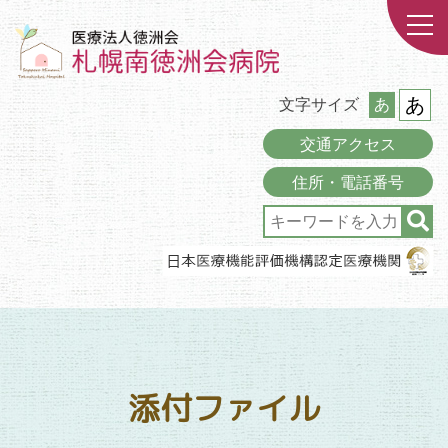
あ
文字サイズ
あ
交通アクセス
住所・電話番号
添付ファイル