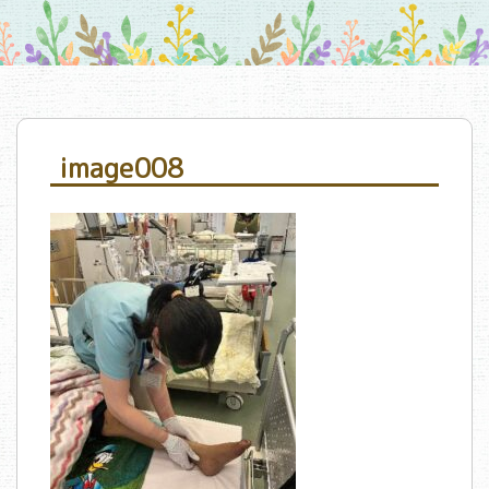
image008