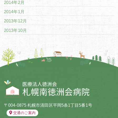
2014年2月
2014年1月
2013年12月
2013年10月
〒004-0875 札幌市清田区平岡5条1丁目5番1号
交通のご案内