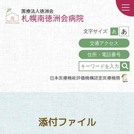
あ
文字サイズ
あ
交通アクセス
住所・電話番号
添付ファイル