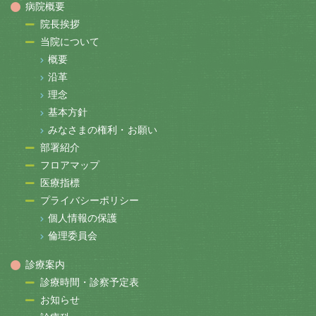
病院概要
院長挨拶
当院について
概要
沿革
理念
基本方針
みなさまの権利・お願い
部署紹介
フロアマップ
医療指標
プライバシーポリシー
個人情報の保護
倫理委員会
診療案内
診療時間・診察予定表
お知らせ