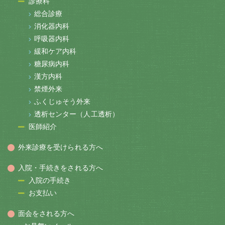
診療科
総合診療
消化器内科
呼吸器内科
緩和ケア内科
糖尿病内科
漢方内科
禁煙外来
ふくじゅそう外来
透析センター（人工透析）
医師紹介
外来診療を受けられる方へ
入院・手続きをされる方へ
入院の手続き
お支払い
面会をされる方へ