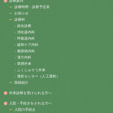
診療案内
診療時間・診察予定表
お知らせ
診療科
総合診療
消化器内科
呼吸器内科
緩和ケア内科
糖尿病内科
漢方内科
禁煙外来
ふくじゅそう外来
透析センター（人工透析）
医師紹介
外来診療を受けられる方へ
入院・手続きをされる方へ
入院の手続き