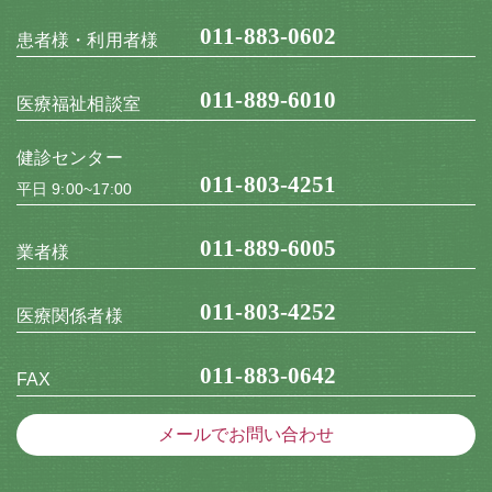
011-883-0602
患者様・利用者様
011-889-6010
医療福祉相談室
健診センター
011-803-4251
平日 9:00~17:00
011-889-6005
業者様
011-803-4252
医療関係者様
011-883-0642
FAX
メールでお問い合わせ