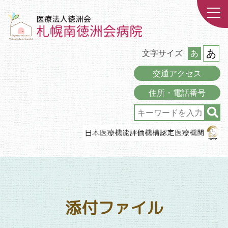
あ
文字サイズ
あ
交通アクセス
住所・電話番号
添付ファイル