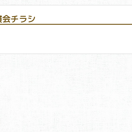
演会チラシ