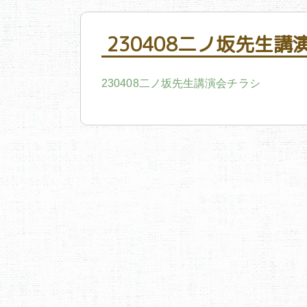
230408二ノ坂先生講
230408二ノ坂先生講演会チラシ