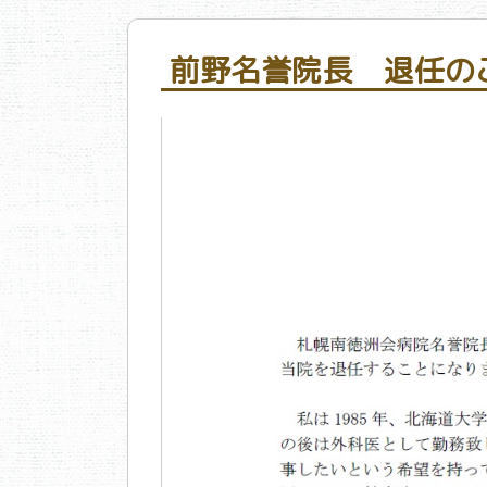
前野名誉院長 退任の