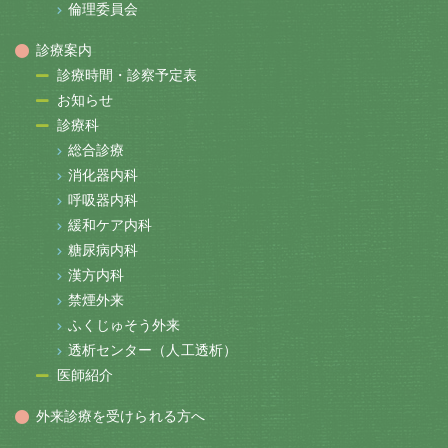
倫理委員会
診療案内
診療時間・診察予定表
お知らせ
診療科
総合診療
消化器内科
呼吸器内科
緩和ケア内科
糖尿病内科
漢方内科
禁煙外来
ふくじゅそう外来
透析センター（人工透析）
医師紹介
外来診療を受けられる方へ