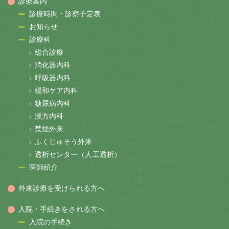
診療案内
診療時間・診察予定表
お知らせ
診療科
総合診療
消化器内科
呼吸器内科
緩和ケア内科
糖尿病内科
漢方内科
禁煙外来
ふくじゅそう外来
透析センター（人工透析）
医師紹介
外来診療を受けられる方へ
入院・手続きをされる方へ
入院の手続き