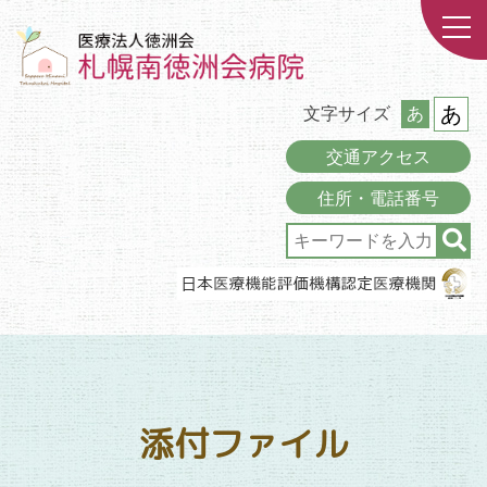
あ
文字サイズ
あ
交通アクセス
住所・電話番号
添付ファイル