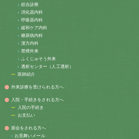
総合診療
消化器内科
呼吸器内科
緩和ケア内科
糖尿病内科
漢方内科
禁煙外来
ふくじゅそう外来
透析センター（人工透析）
医師紹介
外来診療を受けられる方へ
入院・手続きをされる方へ
入院の手続き
お支払い
面会をされる方へ
お見舞いメール