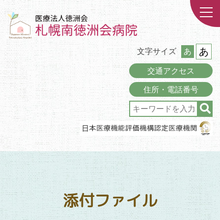
あ
文字サイズ
あ
交通アクセス
住所・電話番号
添付ファイル