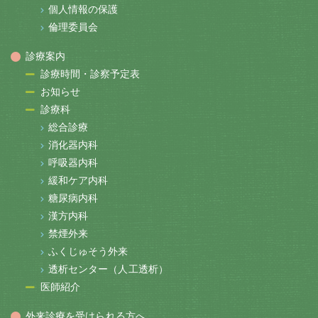
個人情報の保護
倫理委員会
診療案内
診療時間・診察予定表
お知らせ
診療科
総合診療
消化器内科
呼吸器内科
緩和ケア内科
糖尿病内科
漢方内科
禁煙外来
ふくじゅそう外来
透析センター（人工透析）
医師紹介
外来診療を受けられる方へ