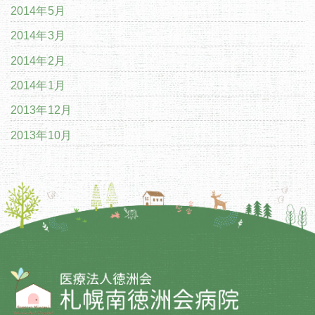
2014年5月
2014年3月
2014年2月
2014年1月
2013年12月
2013年10月