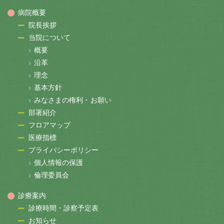
病院概要
院長挨拶
当院について
概要
沿革
理念
基本方針
みなさまの権利・お願い
部署紹介
フロアマップ
医療指標
プライバシーポリシー
個人情報の保護
倫理委員会
診療案内
診療時間・診察予定表
お知らせ