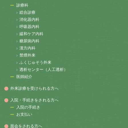
診療科
総合診療
消化器内科
呼吸器内科
緩和ケア内科
糖尿病内科
漢方内科
禁煙外来
ふくじゅそう外来
透析センター（人工透析）
医師紹介
外来診療を受けられる方へ
入院・手続きをされる方へ
入院の手続き
お支払い
面会をされる方へ