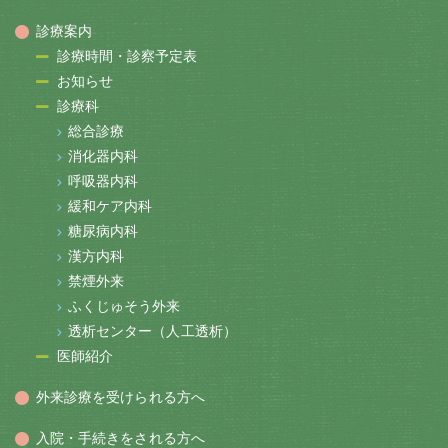
診療案内
診療時間・診察予定表
お知らせ
診療科
総合診療
消化器内科
呼吸器内科
緩和ケア内科
糖尿病内科
漢方内科
禁煙外来
ふくじゅそう外来
透析センター（人工透析）
医師紹介
外来診療を受けられる方へ
入院・手続きをされる方へ