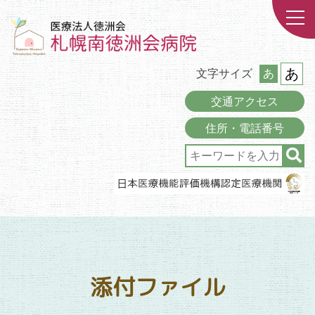
あ
文字サイズ
あ
交通アクセス
住所・電話番号
添付ファイル