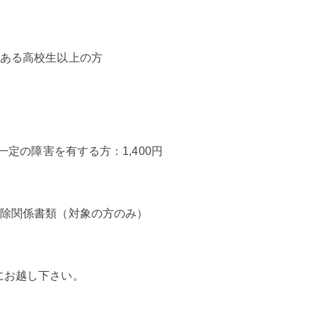
のある高校生以上の方
一定の障害を有する方：1,400円
免除関係書類（対象の方のみ）
にお越し下さい。