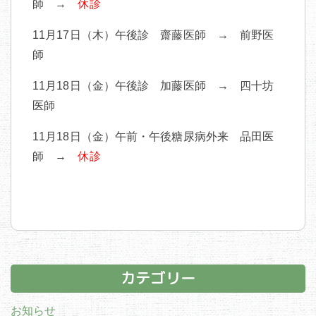
師 →
休診
11月17日（木）午後診 齋藤医師 → 前野医
師
11月18日（金）午後診 加藤医師 → 四十坊
医師
11月18日（金）午前・午後糖尿病外来 品田医
師 →
休診
カテゴリー
お知らせ