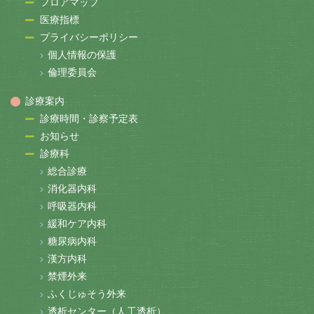
フロアマップ
医療指標
プライバシーポリシー
個人情報の保護
倫理委員会
診療案内
診療時間・診察予定表
お知らせ
診療科
総合診療
消化器内科
呼吸器内科
緩和ケア内科
糖尿病内科
漢方内科
禁煙外来
ふくじゅそう外来
透析センター（人工透析）