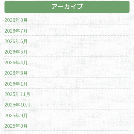
アーカイブ
2026年8月
2026年7月
2026年6月
2026年5月
2026年4月
2026年3月
2026年1月
2025年11月
2025年10月
2025年9月
2025年8月