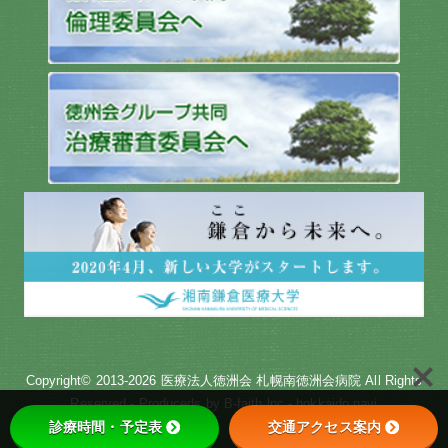
Copyright© 2013-2026
医療法人徳洲会 札幌南徳洲会病院
All Rights
Reserved - Produceds by
B-faith.lnc
-
hokkaido navi
診療時間・予定表
交通アクセス案内