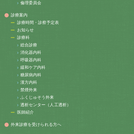
倫理委員会
診療案内
診療時間・診察予定表
お知らせ
診療科
総合診療
消化器内科
呼吸器内科
緩和ケア内科
糖尿病内科
漢方内科
禁煙外来
ふくじゅそう外来
透析センター（人工透析）
医師紹介
外来診療を受けられる方へ