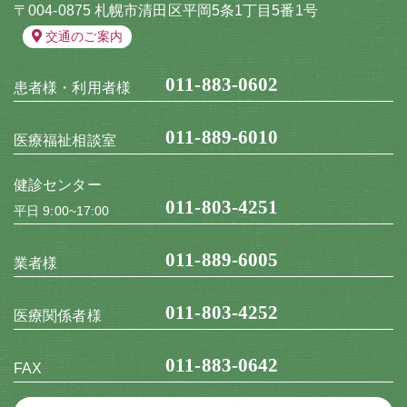
〒004-0875 札幌市清田区平岡5条1丁目5番1号
交通のご案内
011-883-0602
患者様・利用者様
011-889-6010
医療福祉相談室
健診センター
011-803-4251
平日 9:00~17:00
011-889-6005
業者様
011-803-4252
医療関係者様
011-883-0642
FAX