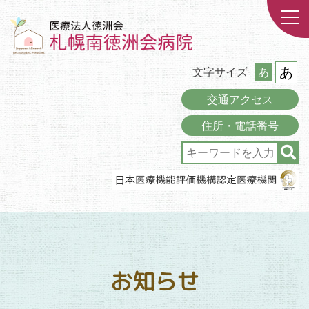
あ
文字サイズ
あ
交通アクセス
住所・電話番号
お知らせ