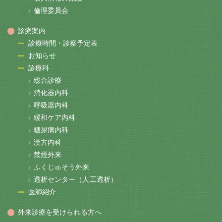
倫理委員会
診療案内
診療時間・診察予定表
お知らせ
診療科
総合診療
消化器内科
呼吸器内科
緩和ケア内科
糖尿病内科
漢方内科
禁煙外来
ふくじゅそう外来
透析センター（人工透析）
医師紹介
外来診療を受けられる方へ