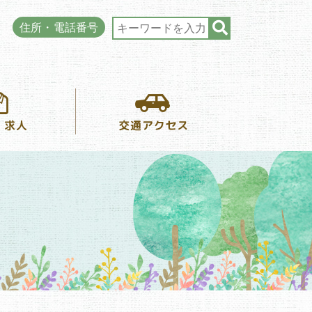
住所・電話番号