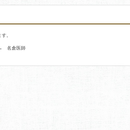
ます。
→ 名倉医師