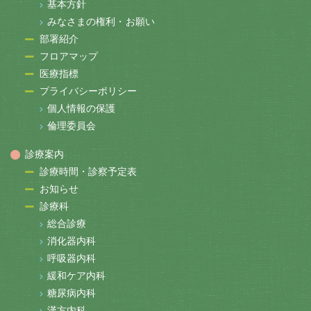
基本方針
みなさまの権利・お願い
部署紹介
フロアマップ
医療指標
プライバシーポリシー
個人情報の保護
倫理委員会
診療案内
診療時間・診察予定表
お知らせ
診療科
総合診療
消化器内科
呼吸器内科
緩和ケア内科
糖尿病内科
漢方内科