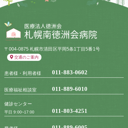
〒004-0875 札幌市清田区平岡5条1丁目5番1号
交通のご案内
011-883-0602
患者様・利用者様
011-889-6010
医療福祉相談室
健診センター
011-803-4251
平日 9:00~17:00
011-889-6005