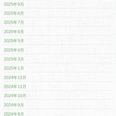
2025年9月
2025年8月
2025年7月
2025年6月
2025年5月
2025年4月
2025年3月
2025年1月
2024年12月
2024年11月
2024年10月
2024年9月
2024年8月