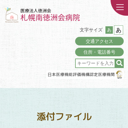
あ
文字サイズ
あ
交通アクセス
住所・電話番号
添付ファイル