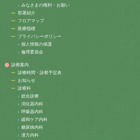
みなさまの権利・お願い
部署紹介
フロアマップ
医療指標
プライバシーポリシー
個人情報の保護
倫理委員会
診療案内
診療時間・診察予定表
お知らせ
診療科
総合診療
消化器内科
呼吸器内科
緩和ケア内科
糖尿病内科
漢方内科