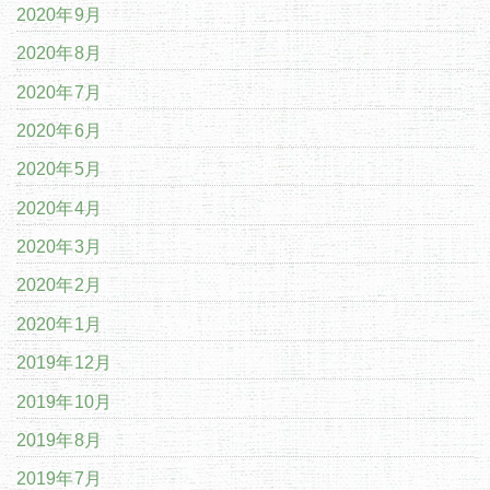
2020年9月
2020年8月
2020年7月
2020年6月
2020年5月
2020年4月
2020年3月
2020年2月
2020年1月
2019年12月
2019年10月
2019年8月
2019年7月