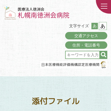
あ
文字サイズ
あ
交通アクセス
住所・電話番号
添付ファイル