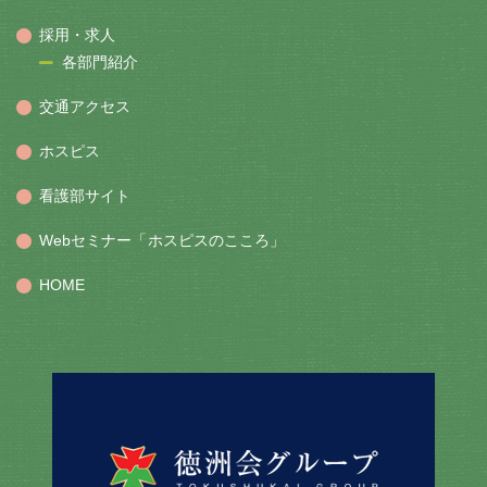
採用・求人
各部門紹介
交通アクセス
ホスピス
看護部サイト
Webセミナー「ホスピスのこころ」
HOME