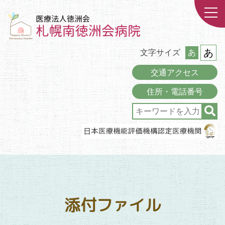
あ
文字サイズ
あ
交通アクセス
住所・電話番号
添付ファイル