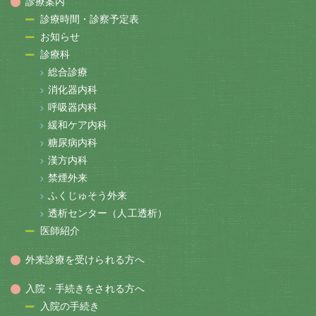
診療案内
診療時間・診察予定表
お知らせ
診療科
総合診療
消化器内科
呼吸器内科
緩和ケア内科
糖尿病内科
漢方内科
禁煙外来
ふくじゅそう外来
透析センター（人工透析）
医師紹介
外来診療を受けられる方へ
入院・手続きをされる方へ
入院の手続き