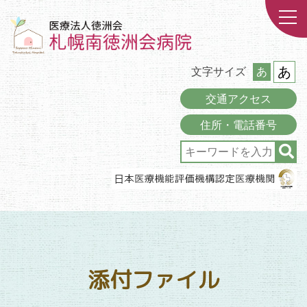
あ
文字サイズ
あ
交通アクセス
住所・電話番号
添付ファイル