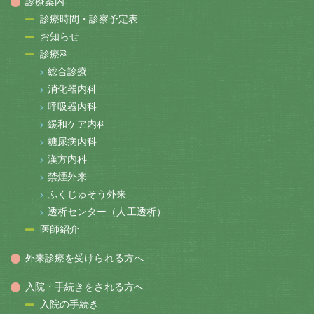
診療案内
診療時間・診察予定表
お知らせ
診療科
総合診療
消化器内科
呼吸器内科
緩和ケア内科
糖尿病内科
漢方内科
禁煙外来
ふくじゅそう外来
透析センター（人工透析）
医師紹介
外来診療を受けられる方へ
入院・手続きをされる方へ
入院の手続き