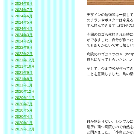
2024年8月
2024年7月
デザインの勉強等は一切して
2024年6月
のチラシやポスターは今見る
2024年5月
ずん頼んできます…(笑)そ
2024年4月
今回のロゴも依頼された時に
2024年3月
ができました。自分が作った
2024年2月
てもありがたいですし嬉しい
2022年6月
2022年2月
病院のロゴは３つのｈ（hospi
持ちになってもらいたい…と
2021年12月
2021年10月
そして、今まで私が作ってき
2021年9月
ことを意識しました。鳥の部
2021年8月
2021年1月
2020年12月
2020年11月
2020年7月
2020年5月
2020年4月
何か物足りない、シンプルに
2020年1月
場所に建つ病院なので自然を
2019年12月
と閃きました。「小鳥とかか