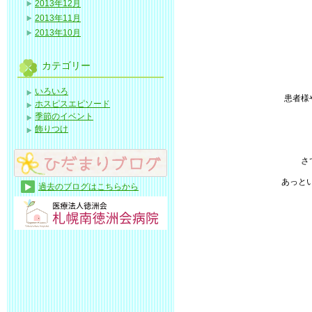
2013年12月
2013年11月
2013年10月
カテゴリー
いろいろ
患者様
ホスピスエピソード
季節のイベント
飾りつけ
さ
あっと
過去のブログはこちらから