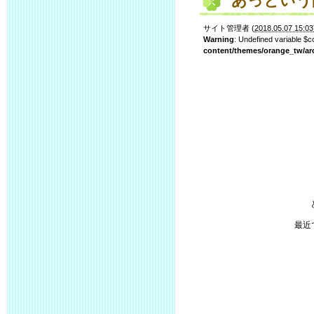
あっという
サイト管理者
(
2018.05.07 15:03
Warning
: Undefined variable $
content/themes/orange_tw/ar
最近