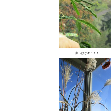
葉っぱがキュ！！