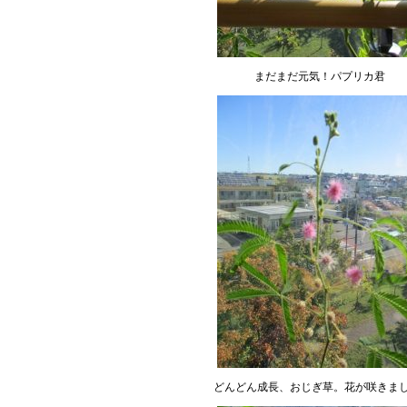
まだまだ元気！パプリカ君
どんどん成長、おじぎ草。花が咲きまし