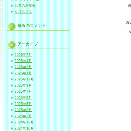
お琴の演奏会
クリスマス
秋
最近のコメント
アーカイブ
2026年7月
2026年4月
2026年3月
2026年1月
2025年12月
2025年9月
2025年7月
2025年6月
2025年5月
2025年3月
2025年2月
2024年12月
2024年10月