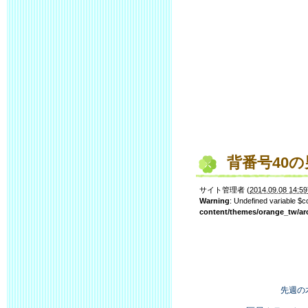
背番号40の
サイト管理者
(
2014.09.08 14:59
Warning
: Undefined variable $
content/themes/orange_tw/ar
先週の