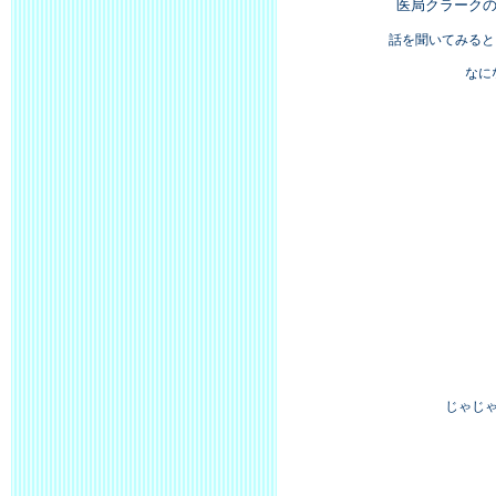
医局クラーク
話を聞いてみると
なに
じゃじ