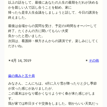
以上の話をして、最後にあなたの人生の最期をだれが決める
かを親しい人で話し合うことを勧め、家に
帰ったら是非人生会議をしましょうと話して、今日の講演を
終えました。
最後は会場からの質問を受け、予定の1時間をオーバーして
終了。たくさんの方に聞いてもらい大変
良かったと思いました。
次回は、看護師・棟方さんからの講演です。楽しみにしてく
ださいね。
4月 14, 2019
✴︎
✴︎
その他
歯の痛みと五十肩
みなさん、こんにちは。4月に入り雪が降ったりと少し季節
が戻った感じがありましたが、
この週末はかなり暖かくなりようやく春が来た感じがしま
す。
我が家では昨日タイヤ交換をしました。朝からいい天気だっ