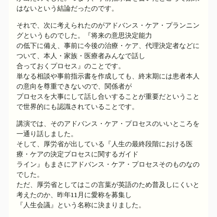
はないという結論だったのです。
それで、次に考えられたのがアドバンス・ケア・プランニン
グというものでした。『将来の意思決定能力
の低下に備え、事前に今後の治療・ケア、代理決定者などに
ついて、本人・家族・医療者みんなで話し
合っておくプロセス』のことです。
単なる相談や事前指示書を作成しても、終末期には患者本人
の意向を尊重できないので、関係者が
プロセスを大事にして話し合いすることが重要だということ
で世界的にも認識されていることです。
講演では、そのアドバンス・ケア・プロセスのいいところを
一通り話しました。
そして、厚労省が出している『人生の最終段階における医
療・ケアの決定プロセスに関するガイド
ライン』もまさにアドバンス・ケア・プロセスそのものなの
でした。
ただ、厚労省としてはこの言葉が英語のため普及しにくいと
考えたのか、昨年11月に愛称を募集し
『人生会議』という名称に決まりました。