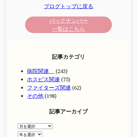
ブログトップに戻る
バックナンバー
一覧はこちら
記事カテゴリ
病院関連
(243)
ホスピス関連
(75)
ファイターズ関連
(62)
その他
(198)
記事アーカイブ
ア
ー
ア