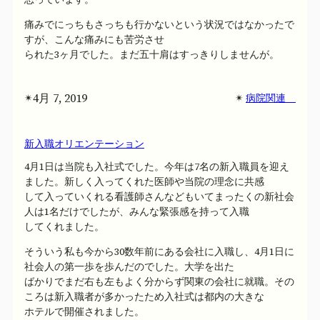
痛みでにっちもさっちも行かないという状況ではなかったで
すが、こんな痛みにも苦労させ
られた3ヶ月でした。まだ五十肩はすっきりしませんが。
4月 7, 2019
✴︎
✴︎
病院関連
新入職オリエンテーション
4月1日は当院も入社式でした。今年は7名の新入職員を迎え
ました。新しく入ってくれた医師や当院の理念に共感
して入っていくれる看護師さんなどもいてまったくの新社会
人は1名だけでしたが、みんな緊張感を持って入職
してくれました。
そういう私も今から30数年前にある会社に入職し、4月1日に
社会人の第一歩を歩んだのでした。大学を出た
ばかりでまだ右も左もよく分からず関東の会社に就職。その
ころは新入職者が多かったため入社式は都内の大きな
ホテルで開催されました。