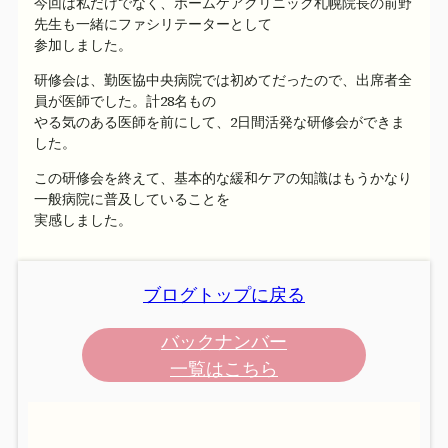
今回は私だけでなく、ホームケアクリニック札幌院長の前野
先生も一緒にファシリテーターとして
参加しました。
研修会は、勤医協中央病院では初めてだったので、出席者全
員が医師でした。計28名もの
やる気のある医師を前にして、2日間活発な研修会ができま
した。
この研修会を終えて、基本的な緩和ケアの知識はもうかなり
一般病院に普及していることを
実感しました。
ブログトップに戻る
バックナンバー
一覧はこちら