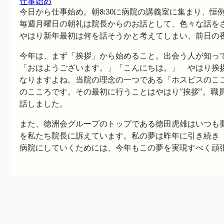
仕事始め
今日から仕事始め。朝8:30に病院の講義室に集まり、
毎週月曜日の朝礼は院長からのお話として、色々な話を
やはり新年最初は何を話そうかと考えてしまい、前日の
今年は、まず「挨拶」から始めること。出会う人が知っ
「おはようございます。」「こんにちは。」 やはり挨
なりますよね。当院の理念の一つである「ホスピスのこ
のこころです。その最初に行うことはやはり”挨拶”。職
話しました。
また、徳洲会グループのトップである徳田虎雄はいつも
を私たち院長に訴えています。私の夢は昨年に引き続き
病院にしていくためには、今年もこの夢を実現すべく頑