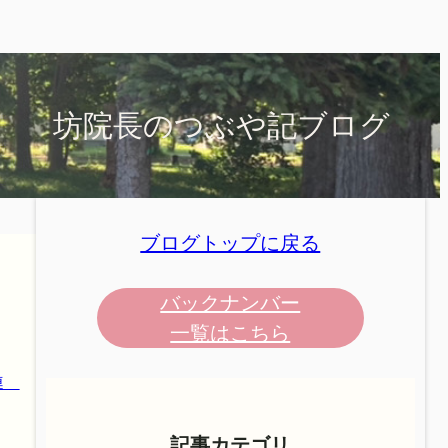
坊院長のつぶや記ブログ
ブログトップに戻る
バックナンバー
一覧はこちら
連
記事カテゴリ