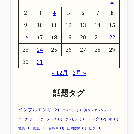
1
2
3
4
5
6
7
8
9
10
11
12
13
14
15
16
17
18
19
20
21
22
23
24
25
26
27
28
29
30
31
« 12月
2月 »
話題タグ
インフルエンザ
(3)
エスコン
(1)
カンファレンス
(1)
マスク
(2)
コロナ
(1)
ファイターズ
(1)
ホスピス
(1)
冬
(1)
地震
(1)
献血
(1)
自転車
(1)
訪問診療
(1)
防災
(1)