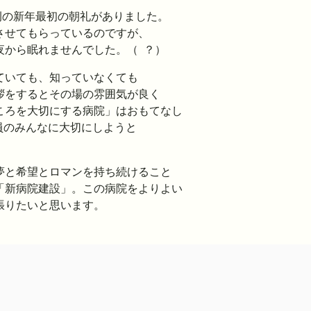
恒例の新年最初の朝礼がありました。
させてもらっているのですが、
夜から眠れませんでした。（
？）
ていても、知っていなくても
拶をするとその場の雰囲気が良く
ころを大切にする病院」はおもてなし
員のみんなに大切にしようと
夢と希望とロマンを持ち続けること
「新病院建設」。この病院をよりよい
張りたいと思います。