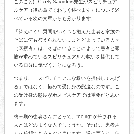
このことはCicely Saunders先生がスピリチュア
ルケア（後の章でくわしく述べます）について述
べている次の文章からも分かります。
「答えにくい質問をいくつも抱えた患者と家族の
そばに何も答えられないままとどまっている人々
（医療者）は、そばにいることによって患者と家
族が求めているスピリチュアルな救いを提供して
いる自分に気づくことになろう。」
つまり、「スピリチュアルな救いを提供してあげ
る」ではなく、極めて受け身の態度なのです。こ
の受け身の態度がホスピスケアでは重要だと思い
ます。
終末期の患者さんにとって、”being” が許される
人とはどのような人でしょうか。それは、患者さ
んが信頼できる人だと思います。逆に言うと、信