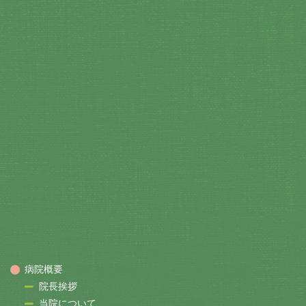
病院概要
院長挨拶
当院について