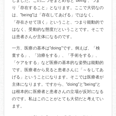
しました。この二つをまとめると”being“、つま
り「存在すること」となります。ここで大切なの
は、”being”は「存在してあげる」ではなく、
「存在させて頂く」ということ、つまり能動的で
はなく、受動的な態度だということです。そこで
は患者さんが主体になるのです。
一方、医療の基本は”doing”です。例えば、「検
査する」、「治療をする」、「手術をする」、
「ケアをする」など医療の基本的な姿勢は能動的
です。医療者から見ると患者さんに「～をしてあ
げる」ということになります。そこでは医療者が
主体になります。ですから、”doing”と”being“と
は根本的に医療者と患者さんの立場が反対になる
のです。私はこのことがとても大切だと考えてい
ます。