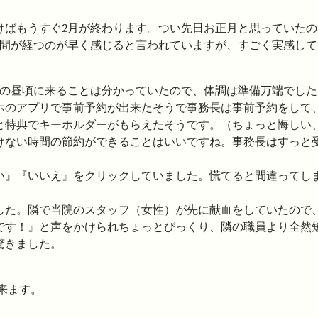
けばもうすぐ2月が終わります。つい先日お正月と思っていたの
時間が経つのが早く感じると言われていますが、すごく実感して
日の昼頃に来ることは分かっていたので、体調は準備万端でした
ホのアプリで事前予約が出来たそうで事務長は事前予約をして
と特典でキーホルダーがもらえたそうです。（ちょっと悔しい
けない時間の節約ができることはいいですね。事務長はすっと
い』『いいえ』をクリックしていました。慌てると間違ってし
した。隣で当院のスタッフ（女性）が先に献血をしていたので
です！』と声をかけられちょっとびっくり、隣の職員より全然
驚きました。
出来ます。